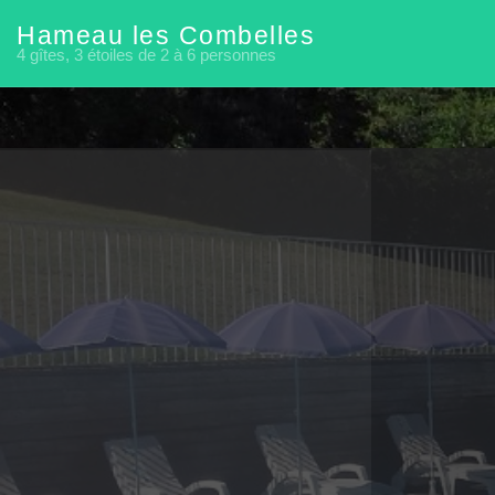
Hameau les Combelles
4 gîtes, 3 étoiles de 2 à 6 personnes