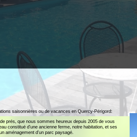
locations saisonnières ou de vacances en Quercy-Périgord:
 et de prés, que nous sommes heureux depuis 2005 de vous
au constitué d'une ancienne ferme, notre habitation, et ses
t un aménagement d'un parc paysagé.