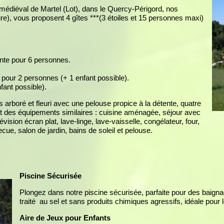
 médiéval de Martel (Lot), dans le Quercy-Périgord, nos
ure), vous proposent 4 gîtes ***(3 étoiles et 15 personnes maxi)
ante pour 6 personnes.
 pour 2 personnes (+ 1 enfant possible).
fant possible).
arboré et fleuri avec une pelouse propice à la détente, quatre
 des équipements similaires : cuisine aménagée, séjour avec
lévision écran plat, lave-linge, lave-vaisselle, congélateur, four,
cue, salon de jardin, bains de soleil et pelouse.
Piscine Sécurisée
Plongez dans notre piscine sécurisée, parfaite pour des baignade
traité au sel et sans produits chimiques agressifs, idéale pour
Aire de Jeux pour Enfants