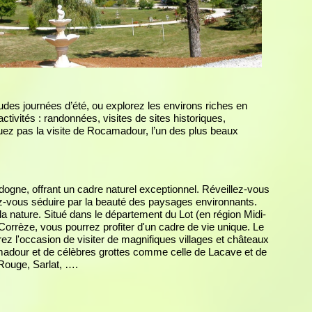
audes journées d’été, ou explorez les environs riches en
activités : randonnées, visites de sites historiques,
uez pas la visite de Rocamadour, l’un des plus beaux
dogne, offrant un cadre naturel exceptionnel. Réveillez-vous
ez-vous séduire par la beauté des paysages environnants.
la nature. Situé dans le département du Lot (en région Midi-
rrèze, vous pourrez profiter d'un cadre de vie unique. Le
ez l'occasion de visiter de magnifiques villages et châteaux
dour et de célèbres grottes comme celle de Lacave et de
Rouge, Sarlat, ….