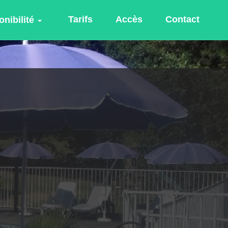
Tarifs
Accès
Contact
nibilité