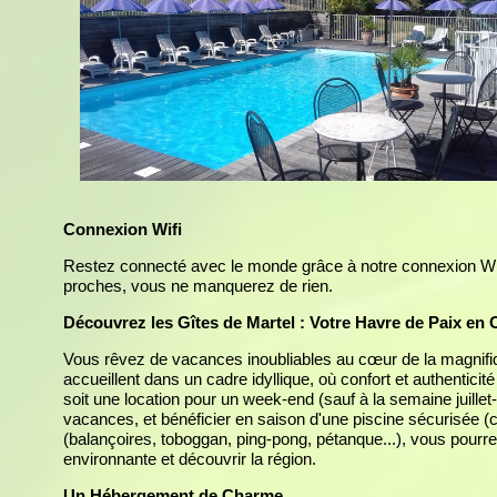
Connexion Wifi
Restez connecté avec le monde grâce à notre connexion Wif
proches, vous ne manquerez de rien.
Découvrez les Gîtes de Martel : Votre Havre de Paix en 
Vous rêvez de vacances inoubliables au cœur de la magnifiq
accueillent dans un cadre idyllique, où confort et authentici
soit une location pour un week-end (sauf à la semaine juille
vacances, et bénéficier en saison d'une piscine sécurisée (c
(balançoires, toboggan, ping-pong, pétanque...), vous pourre
environnante et découvrir la région.
Un Hébergement de Charme