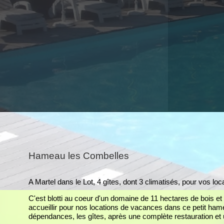
Hameau les Combelles
A Martel dans le Lot, 4 gîtes, dont 3 climatisés, pour vos 
C'est blotti au coeur d'un domaine de 11 hectares de bois
accueillir pour nos locations de vacances dans ce petit hame
dépendances, les gîtes, après une complète restauration e