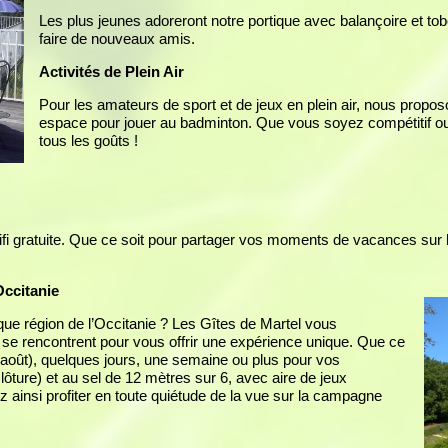
Les plus jeunes adoreront notre portique avec balançoire et to
faire de nouveaux amis.
Activités de Plein Air
Pour les amateurs de sport et de jeux en plein air, nous propos
espace pour jouer au badminton. Que vous soyez compétitif ou 
tous les goûts !
i gratuite. Que ce soit pour partager vos moments de vacances sur 
Occitanie
ue région de l’Occitanie ? Les Gîtes de Martel vous
té se rencontrent pour vous offrir une expérience unique. Que ce
t-août), quelques jours, une semaine ou plus pour vos
lôture) et au sel de 12 mètres sur 6, avec aire de jeux
z ainsi profiter en toute quiétude de la vue sur la campagne