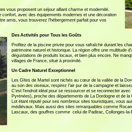
îtes vous proposent un séjour alliant charme et modernité.
e confort, avec des équipements modernes et une décoration
tre amis, vous trouverez l’hébergement parfait pour vos
Des Activités pour Tous les Goûts
Profitez de la piscine privée pour vous rafraîchir durant les ch
patrimoine naturel et historique. La région offre une multitude d’
dégustations de produits locaux, et bien plus encore. Ne manq
villages de France, situé à proximité.
Un Cadre Naturel Exceptionnel
Les Gîtes de Martel sont nichés au cœur de la vallée de la Dor
au son des oiseaux, respirez l’air pur de la campagne et laiss
C’est l’endroit idéal pour se ressourcer et se reconnecter avec 
Pyrénées), proche des départements de La Dordogne et de la Co
Lot étant réputé pour ses nombreux sites touristiques, vous aur
médiévaux. Mais aussi des sites remarquables comme Rocama
Lascaux, des gouffres comme celui de Padirac, Collonges-la-